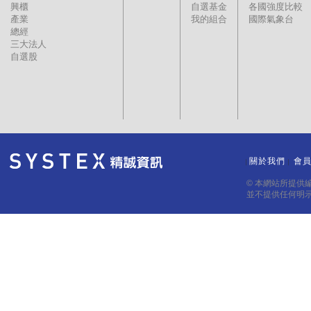
興櫃
自選基金
各國強度比較
產業
我的組合
國際氣象台
總經
三大法人
自選股
關於我們
會
｜
｜
© 本網站所提供
並不提供任何明