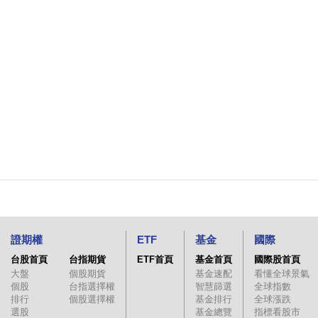
證期權
ETF
基金
國際
台股首頁
台指期貨
ETF首頁
基金首頁
國際股首頁
大盤
個股期貨
基金速配
看懂全球景氣
個股
台指選擇權
智慧篩選
全球指數
排行
個股選擇權
基金排行
全球漲跌
選股
基金總覽
指標看股市