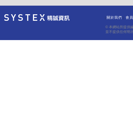
關於我們
會
｜
｜
© 本網站所提供
並不提供任何明