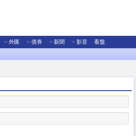
外匯
債券
新聞
影音
看盤