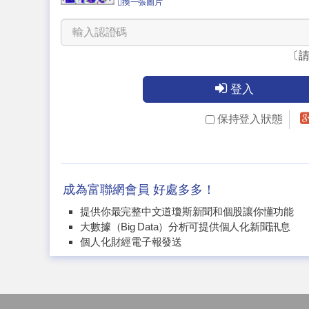
換一張圖片
〔
登入
保持登入狀態
成為富聯網會員 好處多多！
提供你最完整中文道瓊斯新聞和個股讓你懂功能
大數據（Big Data）分析可提供個人化新聞訊息
個人化財經電子報發送