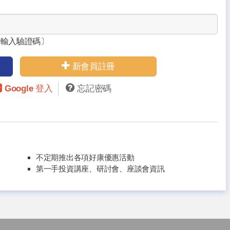
請輸入驗證碼〕
新會員註冊
Google 登入
忘記密碼
不定期推出各項好康優惠活動
第一手投資講座、研討會、座談會資訊