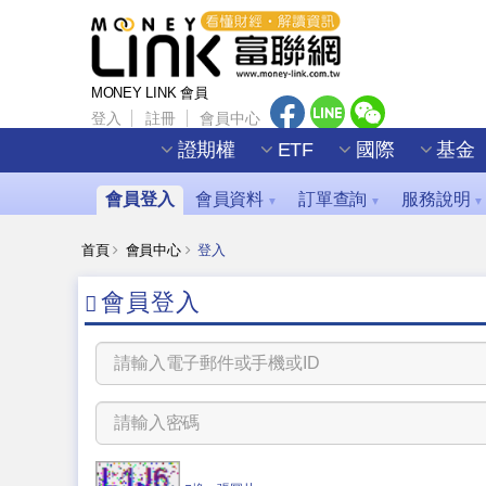
MONEY LINK 會員
登入
註冊
會員中心
證期權
ETF
國際
基金
會員登入
會員資料
訂單查詢
服務說明
▼
▼
▼
首頁
會員中心
登入
會員登入