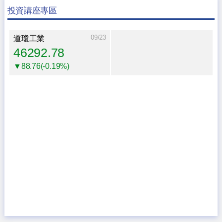
投資講座專區
09/23
道瓊工業
46292.78
▼88.76(-0.19%)