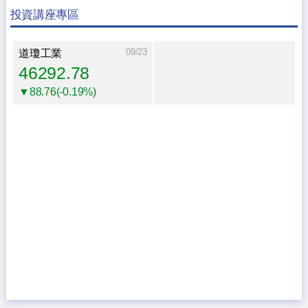
投資講座專區
09/23
道瓊工業
46292.78
▼88.76(-0.19%)