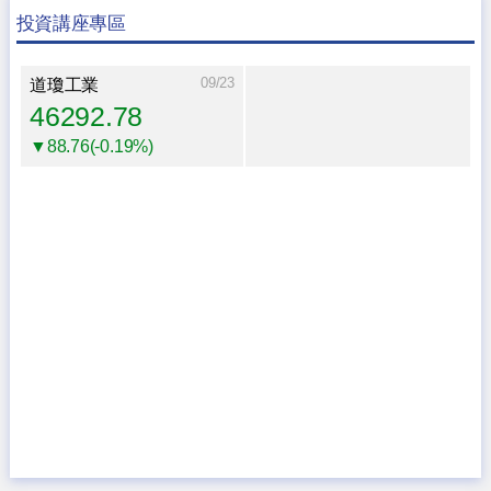
投資講座專區
09/23
道瓊工業
46292.78
▼88.76(-0.19%)