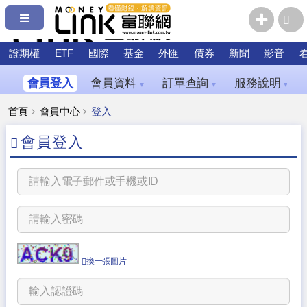
證期權
ETF
國際
基金
外匯
債券
新聞
影音
會員登入
會員資料
訂單查詢
服務說明
▼
▼
▼
首頁
會員中心
登入
會員登入
換一張圖片