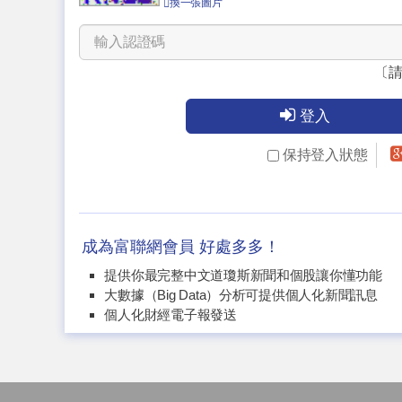
換一張圖片
〔
登入
保持登入狀態
成為富聯網會員 好處多多！
提供你最完整中文道瓊斯新聞和個股讓你懂功能
大數據（Big Data）分析可提供個人化新聞訊息
個人化財經電子報發送