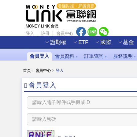
MONEY LINK 會員
登入
註冊
會員中心
證期權
ETF
國際
基金
會員登入
會員資料
訂單查詢
服務說明
▼
▼
▼
首頁
會員中心
登入
會員登入