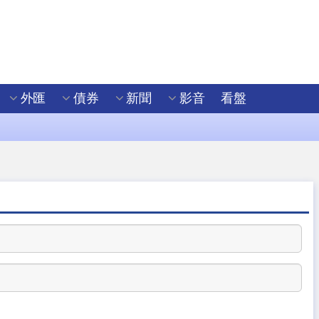
外匯
債券
新聞
影音
看盤