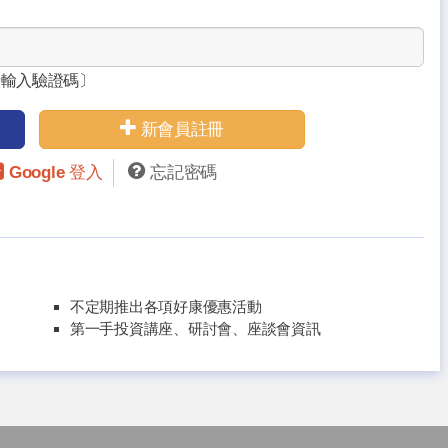
請輸入驗證碼〕
新會員註冊
Google 登入
忘記密碼
不定期推出各項好康優惠活動
第一手投資講座、研討會、座談會資訊