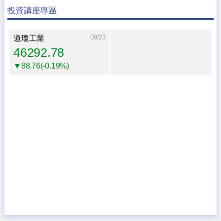
投資講座專區
09/23
道瓊工業
46292.78
▼88.76(-0.19%)