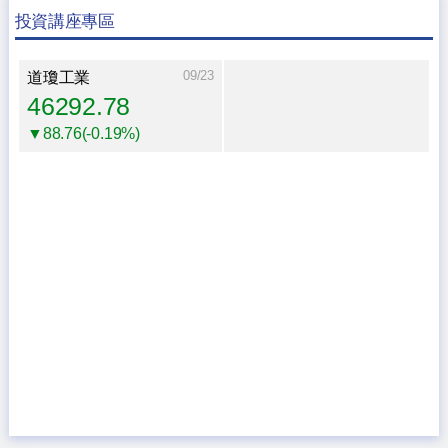
投資講座專區
09/23
道瓊工業
46292.78
▼88.76(-0.19%)