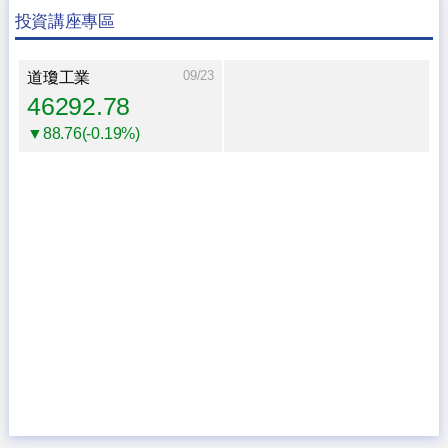
投資講座專區
09/23
道瓊工業
46292.78
▼88.76(-0.19%)