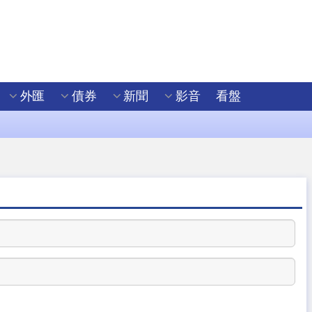
外匯
債券
新聞
影音
看盤