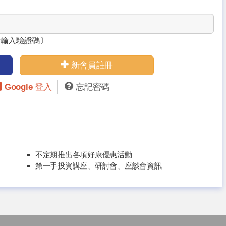
請輸入驗證碼〕
新會員註冊
Google 登入
忘記密碼
不定期推出各項好康優惠活動
第一手投資講座、研討會、座談會資訊