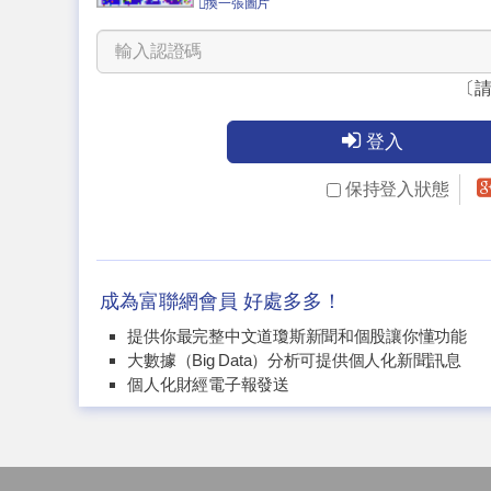
換一張圖片
〔
登入
保持登入狀態
成為富聯網會員 好處多多！
提供你最完整中文道瓊斯新聞和個股讓你懂功能
大數據（Big Data）分析可提供個人化新聞訊息
個人化財經電子報發送