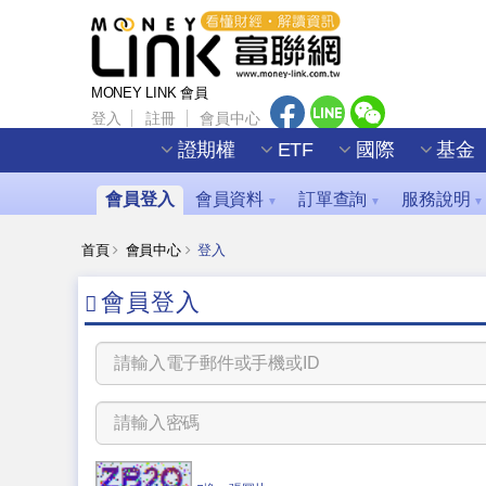
MONEY LINK 會員
登入
註冊
會員中心
證期權
ETF
國際
基金
會員登入
會員資料
訂單查詢
服務說明
▼
▼
▼
首頁
會員中心
登入
會員登入