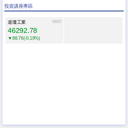
投資講座專區
09/23
道瓊工業
46292.78
▼88.76(-0.19%)