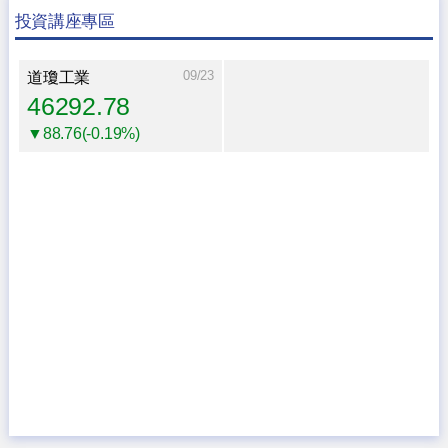
投資講座專區
09/23
道瓊工業
46292.78
▼88.76(-0.19%)