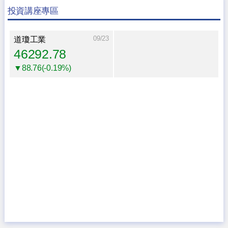
投資講座專區
09/23
道瓊工業
46292.78
▼88.76(-0.19%)