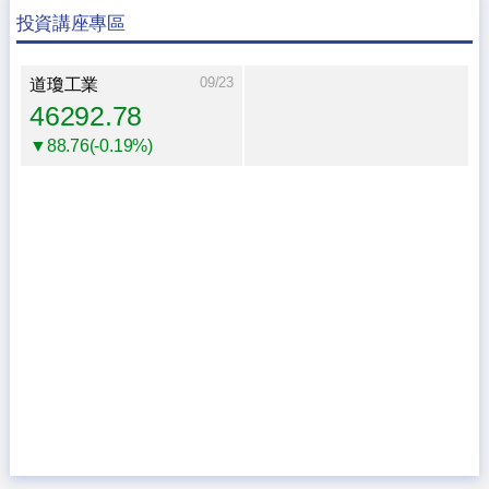
投資講座專區
09/23
道瓊工業
46292.78
▼88.76(-0.19%)