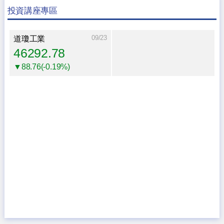
投資講座專區
09/23
道瓊工業
46292.78
▼88.76(-0.19%)