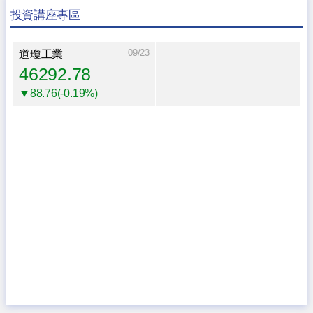
投資講座專區
09/23
道瓊工業
46292.78
▼88.76(-0.19%)