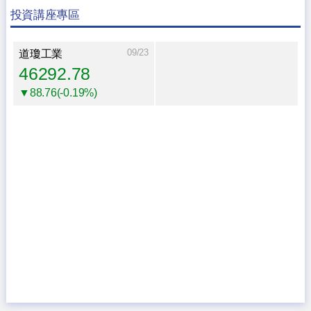
投資講座專區
09/23
道瓊工業
46292.78
▼88.76(-0.19%)