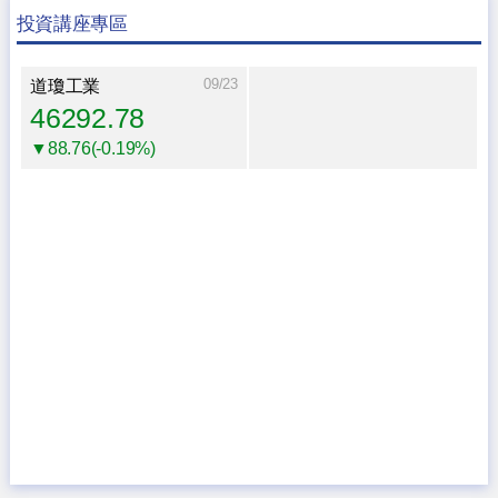
投資講座專區
09/23
道瓊工業
46292.78
▼88.76(-0.19%)