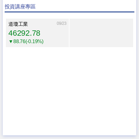
投資講座專區
09/23
道瓊工業
46292.78
▼88.76(-0.19%)