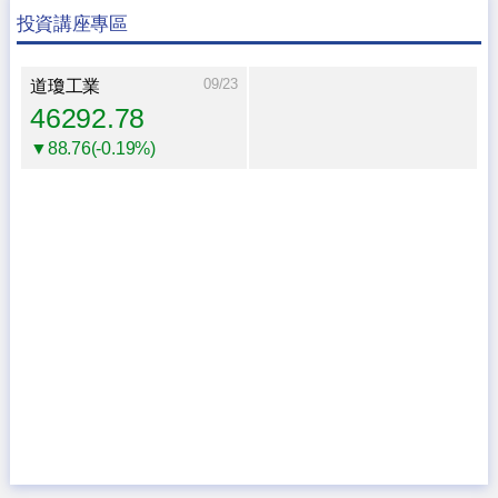
投資講座專區
09/23
道瓊工業
46292.78
▼88.76(-0.19%)