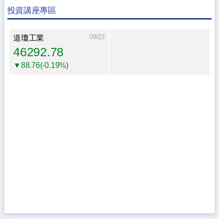
投資講座專區
09/23
道瓊工業
46292.78
▼88.76(-0.19%)