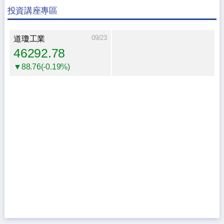
投資講座專區
09/23
道瓊工業
46292.78
▼88.76(-0.19%)