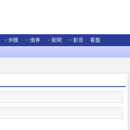
外匯
債券
新聞
影音
看盤