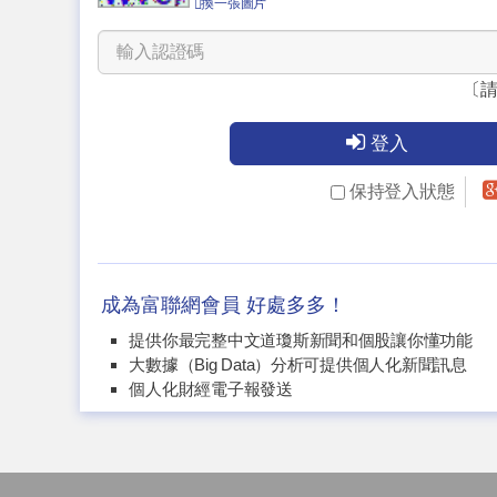
換一張圖片
〔
登入
保持登入狀態
成為富聯網會員 好處多多！
提供你最完整中文道瓊斯新聞和個股讓你懂功能
大數據（Big Data）分析可提供個人化新聞訊息
個人化財經電子報發送