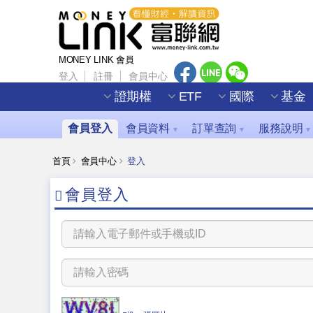
MONEY LINK 會員
登入
註冊
會員中心
證期權
ETF
國際
基金
會員登入
會員資料
訂單查詢
服務說明
▼
▼
▼
首頁
會員中心
登入
會員登入