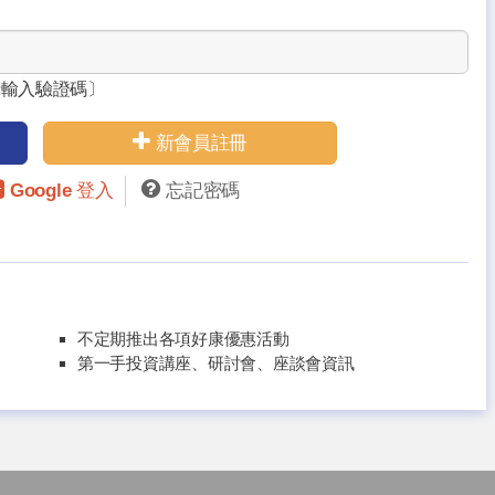
請輸入驗證碼〕
新會員註冊
Google 登入
忘記密碼
不定期推出各項好康優惠活動
第一手投資講座、研討會、座談會資訊