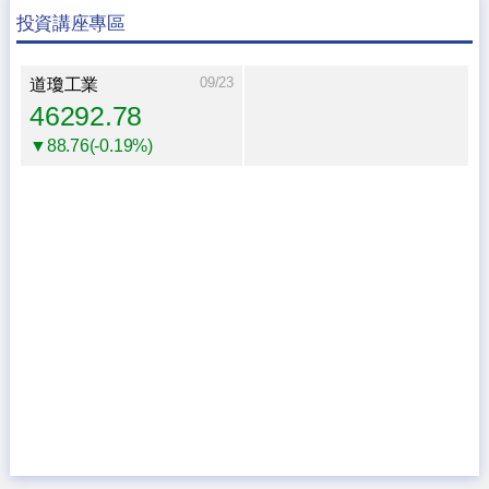
投資講座專區
09/23
道瓊工業
46292.78
▼88.76(-0.19%)