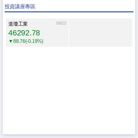
投資講座專區
09/23
道瓊工業
46292.78
▼88.76(-0.19%)