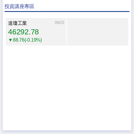
投資講座專區
09/23
道瓊工業
46292.78
▼88.76(-0.19%)