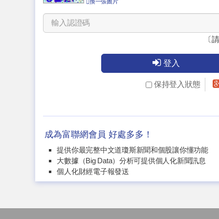
換一張圖片
〔
登入
保持登入狀態
成為富聯網會員 好處多多！
提供你最完整中文道瓊斯新聞和個股讓你懂功能
大數據（Big Data）分析可提供個人化新聞訊息
個人化財經電子報發送