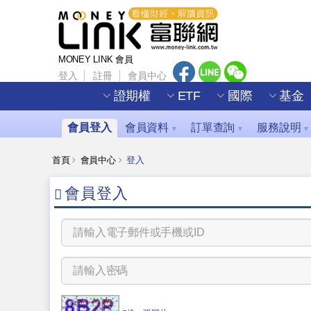
MONEY LINK 會員
登入
註冊
會員中心
證期權
ETF
國際
基金
會員登入
會員資料
訂單查詢
服務說明
▼
▼
▼
首頁
會員中心
登入
會員登入