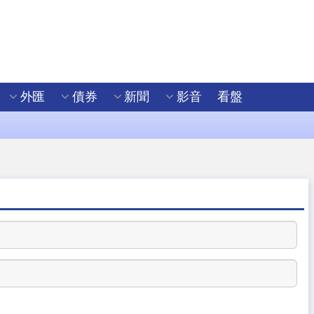
外匯
債券
新聞
影音
看盤