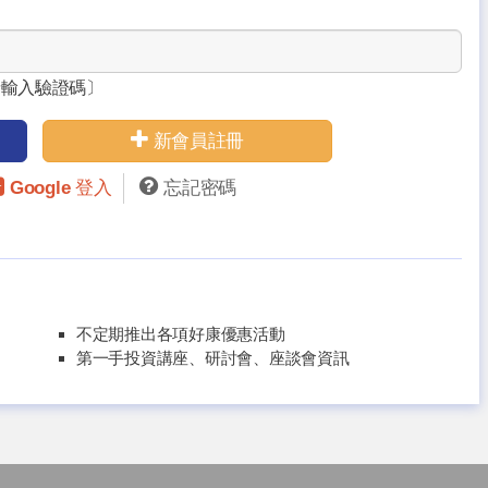
請輸入驗證碼〕
新會員註冊
Google 登入
忘記密碼
不定期推出各項好康優惠活動
第一手投資講座、研討會、座談會資訊