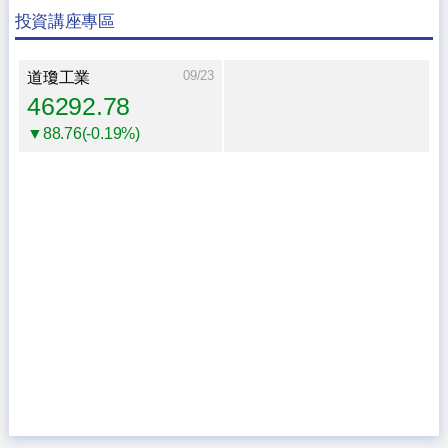
投資講座專區
09/23
道瓊工業
46292.78
▼88.76(-0.19%)