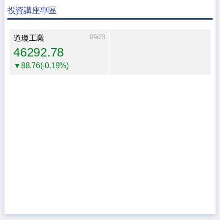
投資講座專區
09/23
道瓊工業
46292.78
▼88.76(-0.19%)