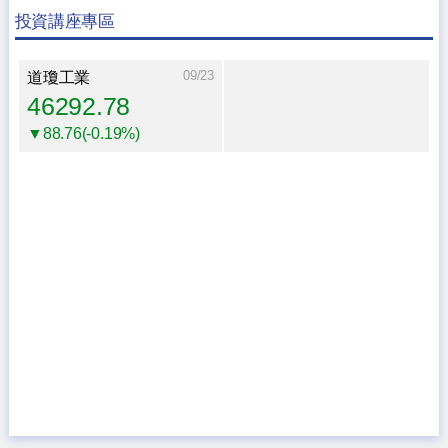
投資講座專區
09/23
道瓊工業
46292.78
▼88.76(-0.19%)