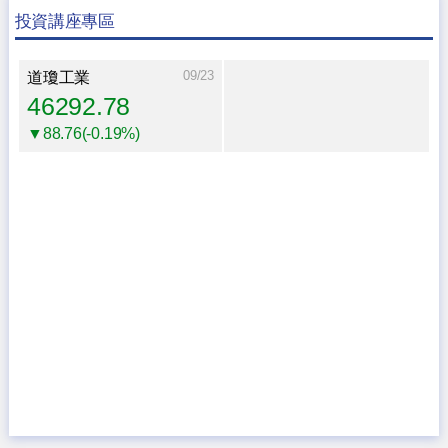
投資講座專區
09/23
道瓊工業
46292.78
▼88.76(-0.19%)