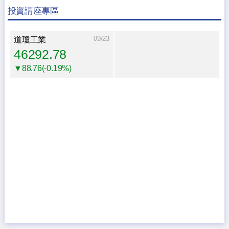
投資講座專區
09/23
道瓊工業
46292.78
▼88.76(-0.19%)