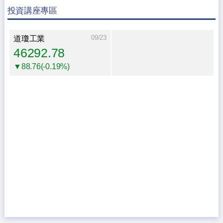
投資講座專區
09/23
道瓊工業
46292.78
▼88.76(-0.19%)