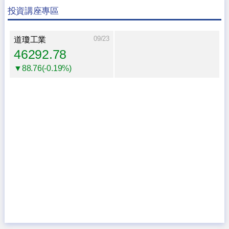
投資講座專區
09/23
道瓊工業
46292.78
▼88.76(-0.19%)