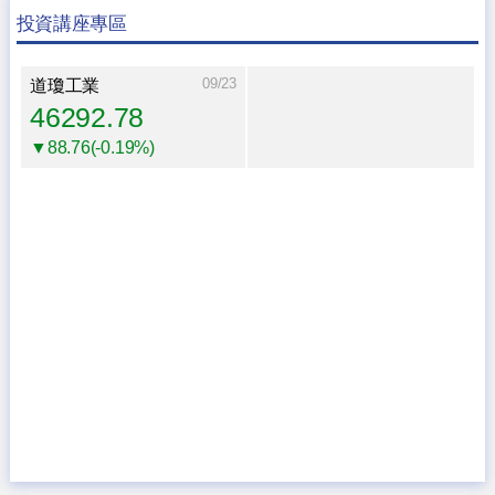
投資講座專區
09/23
道瓊工業
46292.78
▼88.76(-0.19%)