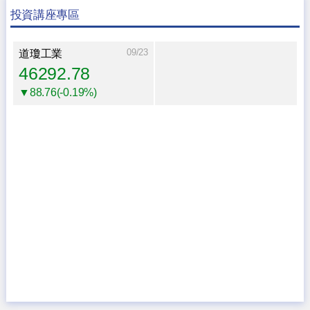
投資講座專區
09/23
道瓊工業
46292.78
▼88.76(-0.19%)