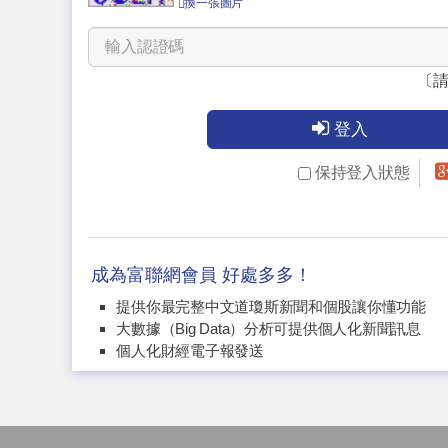
換一張圖片
〔
登入
保持登入狀態
成為富聯網會員 好處多多！
提供你最完整中文道瓊斯新聞和個股讓你懂功能
大數據（Big Data）分析可提供個人化新聞訊息
個人化財經電子報發送