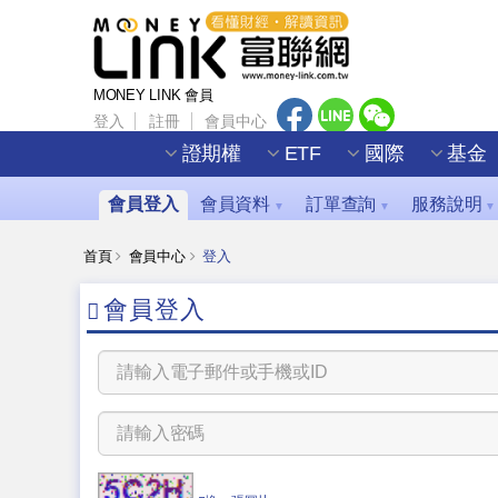
MONEY LINK 會員
登入
註冊
會員中心
證期權
ETF
國際
基金
會員登入
會員資料
訂單查詢
服務說明
▼
▼
▼
首頁
會員中心
登入
會員登入