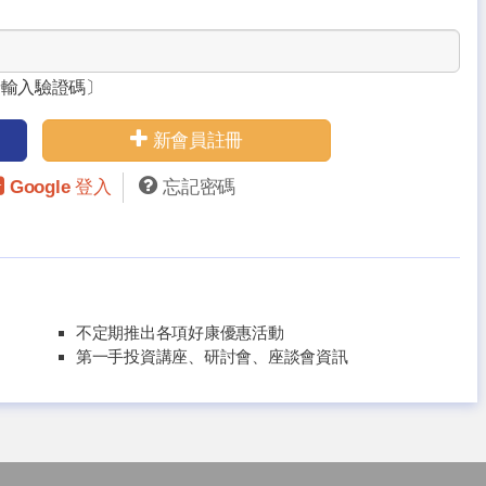
請輸入驗證碼〕
新會員註冊
Google 登入
忘記密碼
不定期推出各項好康優惠活動
第一手投資講座、研討會、座談會資訊