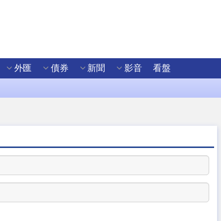
外匯
債券
新聞
影音
看盤