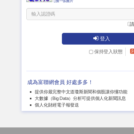
換一張圖片
〔
登入
保持登入狀態
成為富聯網會員 好處多多！
提供你最完整中文道瓊斯新聞和個股讓你懂功能
大數據（Big Data）分析可提供個人化新聞訊息
個人化財經電子報發送