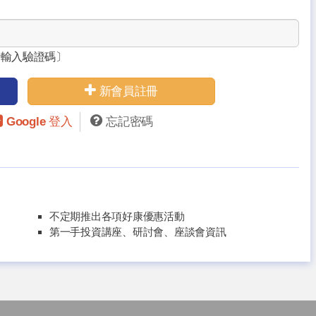
請輸入驗證碼〕
新會員註冊
Google 登入
忘記密碼
不定期推出各項好康優惠活動
第一手投資講座、研討會、座談會資訊