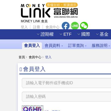
MONEY LINK 會員
登入
註冊
會員中心
證期權
ETF
國際
基金
會員登入
會員資料
訂單查詢
服務說明
▼
▼
▼
首頁
會員中心
登入
會員登入