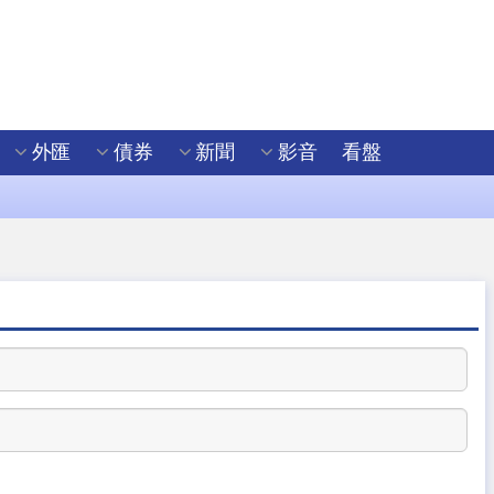
外匯
債券
新聞
影音
看盤