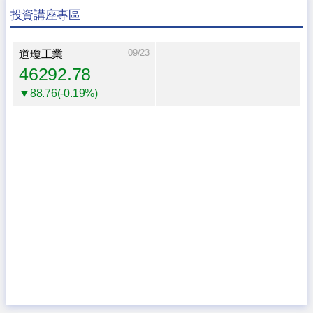
投資講座專區
09/23
道瓊工業
46292.78
▼88.76(-0.19%)