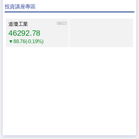
投資講座專區
09/23
道瓊工業
46292.78
▼88.76(-0.19%)