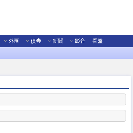
外匯
債券
新聞
影音
看盤