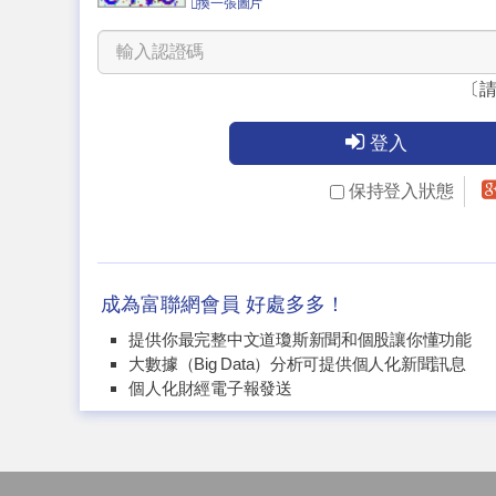
換一張圖片
〔
登入
保持登入狀態
成為富聯網會員 好處多多！
提供你最完整中文道瓊斯新聞和個股讓你懂功能
大數據（Big Data）分析可提供個人化新聞訊息
個人化財經電子報發送