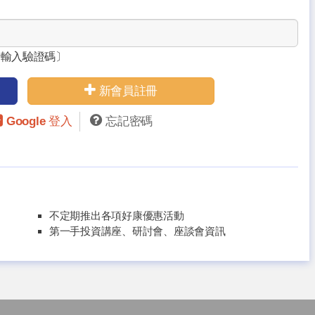
請輸入驗證碼〕
新會員註冊
Google 登入
忘記密碼
不定期推出各項好康優惠活動
第一手投資講座、研討會、座談會資訊