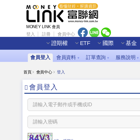
MONEY LINK 會員
登入
註冊
會員中心
證期權
ETF
國際
基金
會員登入
會員資料
訂單查詢
服務說明
▼
▼
▼
首頁
會員中心
登入
會員登入