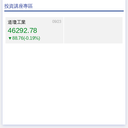
投資講座專區
09/23
道瓊工業
46292.78
▼88.76(-0.19%)