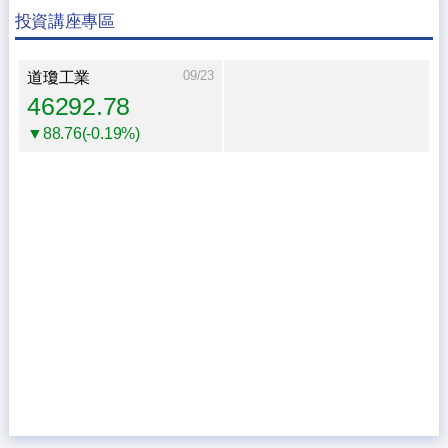
投資講座專區
09/23
道瓊工業
46292.78
▼88.76(-0.19%)