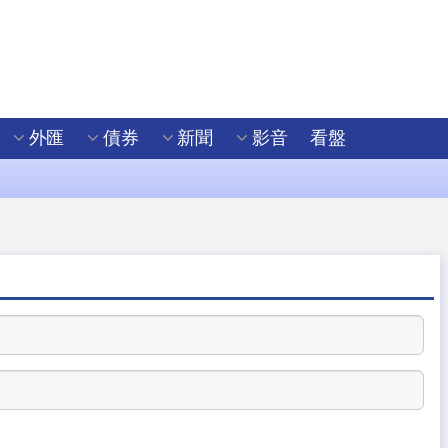
外匯
債券
新聞
影音
看盤