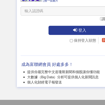
換一張圖片
〔
登入
保持登入狀態
成為富聯網會員 好處多多！
提供你最完整中文道瓊斯新聞和個股讓你懂功能
大數據（Big Data）分析可提供個人化新聞訊息
個人化財經電子報發送