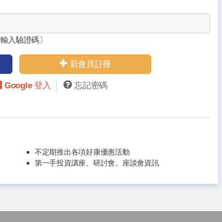
請輸入驗證碼〕
新會員註冊
Google 登入
忘記密碼
不定期推出各項好康優惠活動
第一手投資講座、研討會、座談會資訊