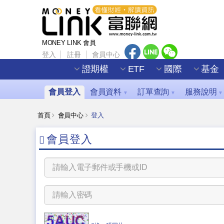
MONEY LINK 會員
登入
註冊
會員中心
證期權
ETF
國際
基金
會員登入
會員資料
訂單查詢
服務說明
▼
▼
▼
首頁
會員中心
登入
會員登入