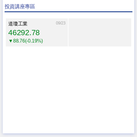
投資講座專區
09/23
道瓊工業
46292.78
▼88.76(-0.19%)