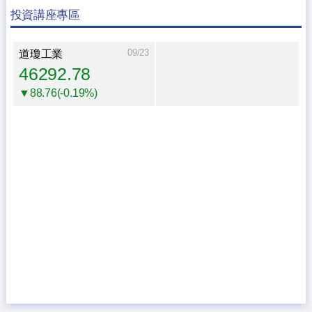
投資講座專區
09/23
道瓊工業
46292.78
▼88.76(-0.19%)