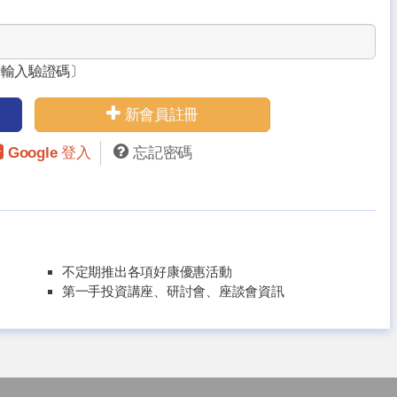
請輸入驗證碼〕
新會員註冊
Google 登入
忘記密碼
不定期推出各項好康優惠活動
第一手投資講座、研討會、座談會資訊