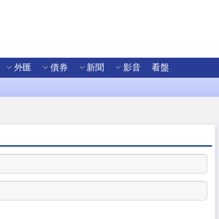
外匯
債券
新聞
影音
看盤