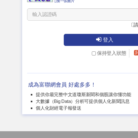
換一張圖片
〔
登入
保持登入狀態
成為富聯網會員 好處多多！
提供你最完整中文道瓊斯新聞和個股讓你懂功能
大數據（Big Data）分析可提供個人化新聞訊息
個人化財經電子報發送