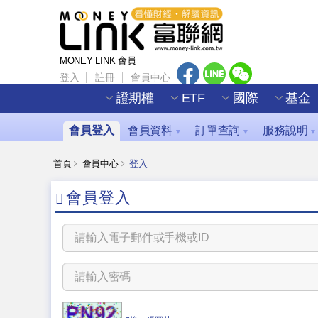
MONEY LINK 會員
登入
註冊
會員中心
證期權
ETF
國際
基金
會員登入
會員資料
訂單查詢
服務說明
▼
▼
▼
首頁
會員中心
登入
會員登入