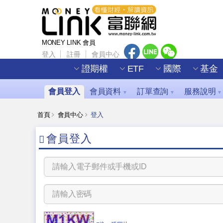
MONEY LINK 會員
登入
註冊
會員中心
證期權
ETF
國際
基金
會員登入
會員資料
訂單查詢
服務說明
▼
▼
▼
首頁
會員中心
登入
會員登入