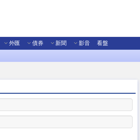
外匯
債券
新聞
影音
看盤