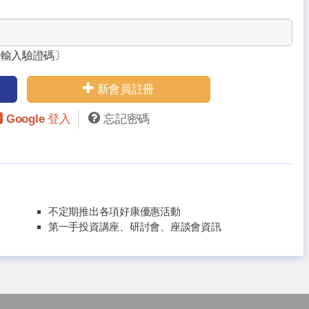
請輸入驗證碼〕
新會員註冊
Google 登入
忘記密碼
不定期推出各項好康優惠活動
第一手投資講座、研討會、座談會資訊