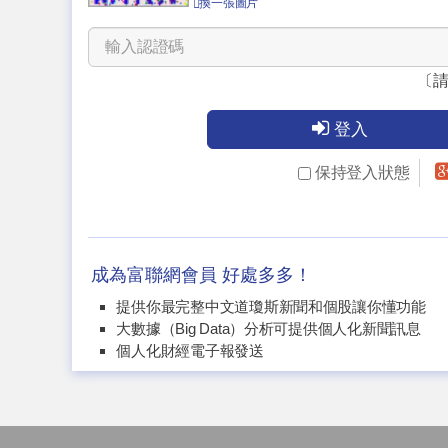
換一張圖片
〔
登入
保持登入狀態
成為富聯網會員 好處多多！
提供你最完整中文道瓊斯新聞和個股讓你懂功能
大數據（Big Data）分析可提供個人化新聞訊息
個人化財經電子報發送