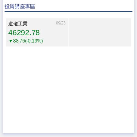
投資講座專區
09/23
道瓊工業
46292.78
▼88.76(-0.19%)